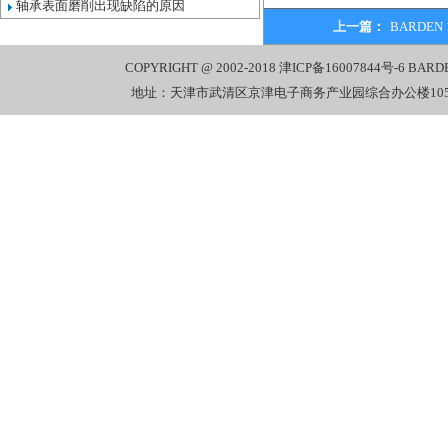
轴承表面磨削出现缺陷的原因
上一篇：
BARDE
COPYRIGHT @ 2002-2018
津ICP备16007844号-6
BARD
地址：天津市武清区京津电子商务产业园综合办公楼1058室 电话：