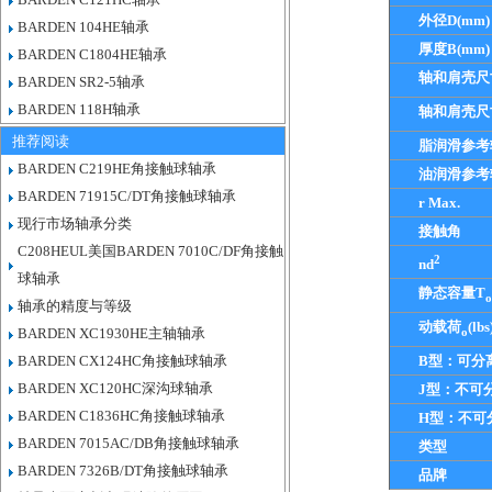
外径D(mm)
BARDEN 104HE轴承
厚度B(mm)
BARDEN C1804HE轴承
轴和肩壳尺
BARDEN SR2-5轴承
BARDEN 118H轴承
轴和肩壳尺
推荐阅读
脂润滑参考
BARDEN C219HE角接触球轴承
油润滑参考
BARDEN 71915C/DT角接触球轴承
r Max.
现行市场轴承分类
接触角
C208HEUL美国BARDEN 7010C/DF角接触
2
nd
球轴承
静态容量T
o
轴承的精度与等级
动载荷
(lbs
o
BARDEN XC1930HE主轴轴承
BARDEN CX124HC角接触球轴承
B型：可分
BARDEN XC120HC深沟球轴承
J型：不可
BARDEN C1836HC角接触球轴承
H型：不可
BARDEN 7015AC/DB角接触球轴承
类型
BARDEN 7326B/DT角接触球轴承
品牌