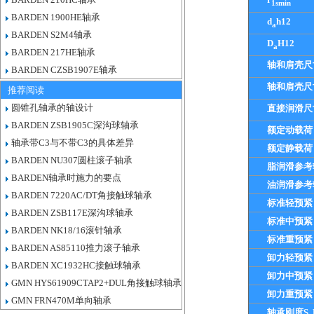
1smin
BARDEN 1900HE轴承
d
h12
a
BARDEN S2M4轴承
D
H12
a
BARDEN 217HE轴承
轴和肩壳尺
BARDEN CZSB1907E轴承
轴和肩壳尺
推荐阅读
圆锥孔轴承的轴设计
直接润滑尺
BARDEN ZSB1905C深沟球轴承
额定动载荷
轴承带C3与不带C3的具体差异
额定静载荷
BARDEN NU307圆柱滚子轴承
脂润滑参考
BARDEN轴承时施力的要点
油润滑参考
BARDEN 7220AC/DT角接触球轴承
标准轻预紧
BARDEN ZSB117E深沟球轴承
标准中预紧
BARDEN NK18/16滚针轴承
标准重预紧
BARDEN AS85110推力滚子轴承
卸力轻预紧
BARDEN XC1932HC接触球轴承
卸力中预紧
GMN HYS61909CTAP2+DUL角接触球轴承
卸力重预紧
GMN FRN470M单向轴承
轴承刚度S