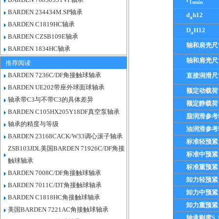
1smin
BARDEN 234434M.SP轴承
d
h12
a
BARDEN C1819HC轴承
D
H12
a
BARDEN CZSB109E轴承
轴和肩壳尺
BARDEN 1834HC轴承
轴和肩壳尺
推荐阅读
BARDEN 7236C/DF角接触球轴承
直接润滑尺
BARDEN UE202带座外球面球轴承
额定动载荷
轴承带C3与不带C3的具体差异
额定静载荷
BARDEN C105HX205Y18DF真空泵轴承
脂润滑参考
轴承的精度与等级
油润滑参考
BARDEN 23168CACK/W33调心滚子轴承
标准轻预紧
ZSB103JDL美国BARDEN 71926C/DF角接
标准中预紧
触球轴承
标准重预紧
BARDEN 7008C/DF角接触球轴承
卸力轻预紧
BARDEN 7011C/DT角接触球轴承
卸力中预紧
BARDEN C1818HC角接触球轴承
卸力重预紧
美国BARDEN 7221AC角接触球轴承
轴承刚度S