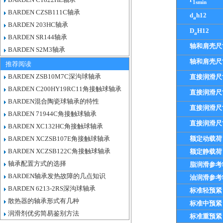
1smin
BARDEN CZSB111C轴承
d
h12
a
BARDEN 203HC轴承
D
H12
a
BARDEN SR144轴承
轴和肩壳尺
BARDEN S2M3轴承
轴和肩壳尺
推荐阅读
BARDEN ZSB10M7C深沟球轴承
直接润滑尺
BARDEN C200HY19RC11角接触球轴承
直接润滑尺
BARDEN混合陶瓷球轴承的特性
直接润滑尺
BARDEN 71944C角接触球轴承
直接润滑尺
BARDEN XC132HC角接触球轴承
BARDEN XCZSB107E角接触球轴承
额定动载荷
BARDEN XCZSB122C角接触球轴承
额定静载荷
轴承配置方式的选择
脂润滑参考
BARDEN轴承发热故障的几点知识
油润滑参考
BARDEN 6213-2RS深沟球轴承
标准轻预紧
散热器的轴承形式有几种
标准中预紧
润滑剂优劣简易鉴别方法
标准重预紧