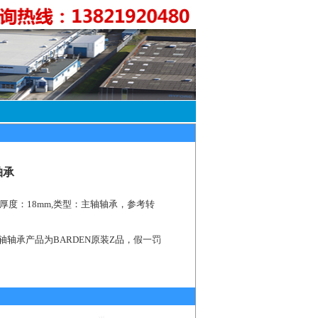
轴承
，厚度：18mm,类型：主轴轴承，参考转
主轴轴承产品为BARDEN原装Z品，假一罚