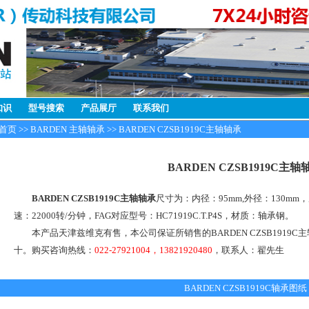
知识
型号搜索
产品展厅
联系我们
首页
>>
BARDEN 主轴轴承
>> BARDEN CZSB1919C主轴轴承
BARDEN CZSB1919C主轴
BARDEN CZSB1919C主轴轴承
尺寸为：内径：95mm,外径：130mm
速：22000转/分钟，FAG对应型号：HC71919C.T.P4S，材质：轴承钢。
本产品天津兹维克有售，本公司保证所销售的BARDEN CZSB1919C
十。购买咨询热线：
022-27921004，13821920480
，联系人：翟先生
BARDEN CZSB1919C轴承图纸