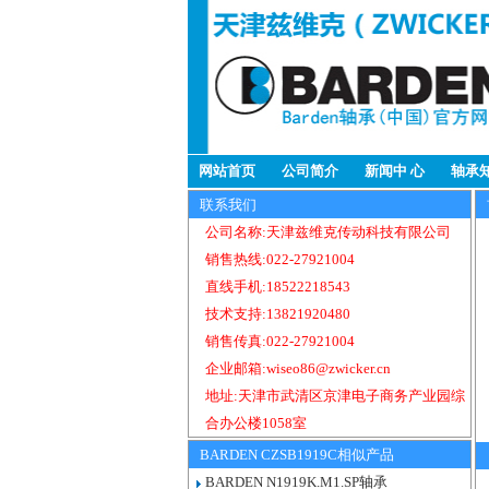
网站首页
公司简介
新闻中 心
轴承
联系我们
公司名称:天津兹维克传动科技有限公司
销售热线:022-27921004
直线手机:18522218543
技术支持:13821920480
销售传真:022-27921004
企业邮箱:wiseo86@zwicker.cn
地址:天津市武清区京津电子商务产业园综
合办公楼1058室
BARDEN CZSB1919C相似产品
BARDEN N1919K.M1.SP轴承