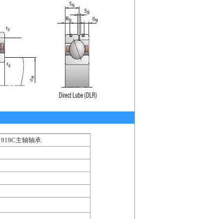
B1919C主轴轴承