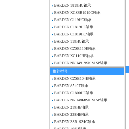
BARDEN 1819HC轴承
BARDEN XCZSB1919C轴承
BARDEN C119HC轴承
BARDEN C1819HE轴承
BARDEN C1819HC轴承
BARDEN 119HC轴承
BARDEN CZSB119E轴承
BARDEN XC119HE轴承
BARDEN NNU4919SK.M.SP轴承
推荐型号
BARDEN CZSB104E轴承
BARDEN A540T轴承
BARDEN C1800HE轴承
BARDEN NNU4968SK.M.SP轴承
BARDEN 219HE轴承
BARDEN 238HE轴承
BARDEN ZSB1924C轴承
BARDEN 108H轴承