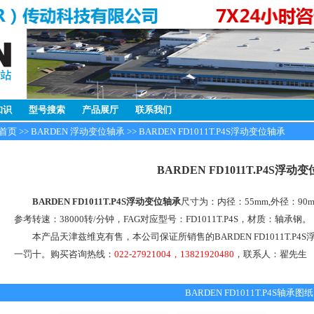
知识
型号搜索
产品展厅
联系我们
首页
>>
BARDEN 浮动变位轴承
>> BARDEN FD1011T.P4S浮动变位轴承
BARDEN FD1011T.P4S浮动
BARDEN FD1011T.P4S浮动变位轴承
尺寸为：内径：55mm,外径：90
参考转速：38000转/分钟，FAG对应型号：FD1011T.P4S，材质：轴承钢。
本产品天津兹维克有售，本公司保证所销售的BARDEN FD1011T.P4
一罚十。购买咨询热线：
022-27921004，13821920480
，联系人：翟先生
BARDEN FD1011T.P4S轴承图纸