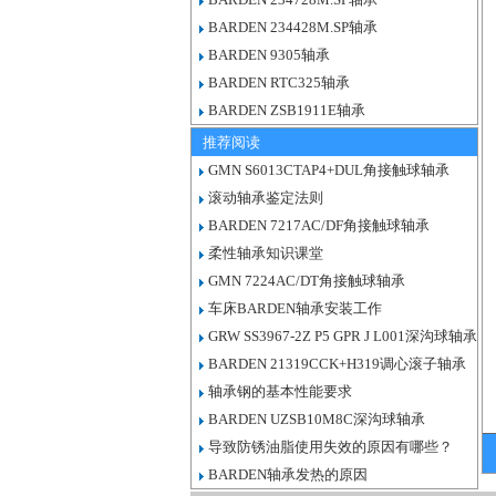
BARDEN 234428M.SP轴承
BARDEN 9305轴承
BARDEN RTC325轴承
BARDEN ZSB1911E轴承
推荐阅读
GMN S6013CTAP4+DUL角接触球轴承
滚动轴承鉴定法则
BARDEN 7217AC/DF角接触球轴承
柔性轴承知识课堂
GMN 7224AC/DT角接触球轴承
车床BARDEN轴承安装工作
GRW SS3967-2Z P5 GPR J L001深沟球轴承
BARDEN 21319CCK+H319调心滚子轴承
轴承钢的基本性能要求
BARDEN UZSB10M8C深沟球轴承
导致防锈油脂使用失效的原因有哪些？
BARDEN轴承发热的原因