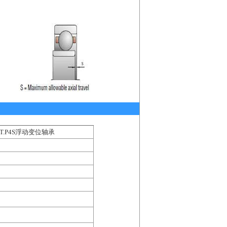
11T.P4S浮动变位轴承