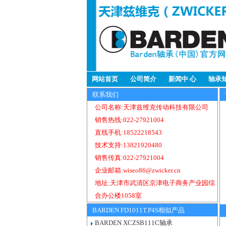
网站首页
公司简介
新闻中 心
轴承
联系我们
公司名称:天津兹维克传动科技有限公司
销售热线:022-27921004
直线手机:18522218543
技术支持:13821920480
销售传真:022-27921004
企业邮箱:wiseo86@zwicker.cn
地址:天津市武清区京津电子商务产业园综
合办公楼1058室
BARDEN FD1011T.P4S相似产品
BARDEN XCZSB111C轴承