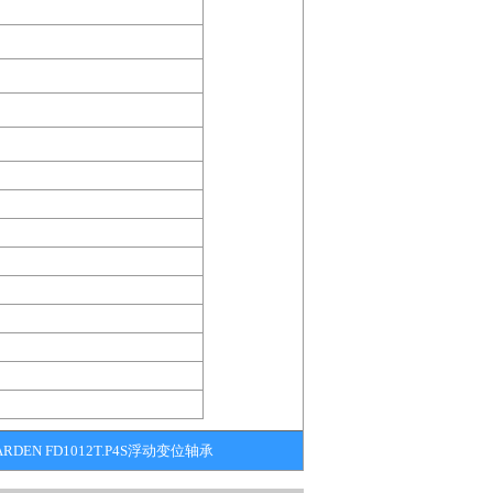
ARDEN FD1012T.P4S浮动变位轴承