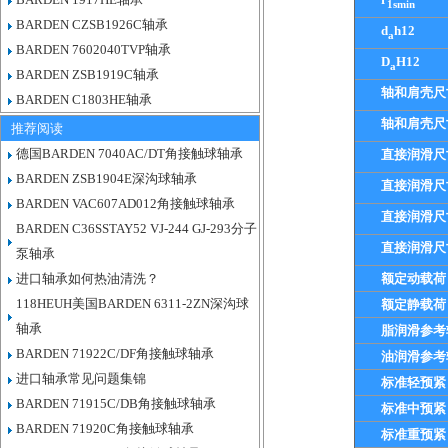
1smin
BARDEN CZSB1926C轴承
d
h12
a
BARDEN 7602040TVP轴承
D
H12
a
BARDEN ZSB1919C轴承
轴和肩壳尺
BARDEN C1803HE轴承
轴和肩壳尺
推荐阅读
德国BARDEN 7040AC/DT角接触球轴承
直接润滑尺
BARDEN ZSB1904E深沟球轴承
直接润滑尺
BARDEN VAC607AD012角接触球轴承
直接润滑尺
BARDEN C36SSTAY52 VJ-244 GJ-293分子
直接润滑尺
泵轴承
进口轴承如何热油清洗？
额定动载荷
118HEUH美国BARDEN 6311-2ZN深沟球
额定静载荷
轴承
脂润滑参考
BARDEN 71922C/DF角接触球轴承
油润滑参考
进口轴承常见问题集锦
标准轻预紧
BARDEN 71915C/DB角接触球轴承
标准中预紧
BARDEN 71920C角接触球轴承
标准重预紧