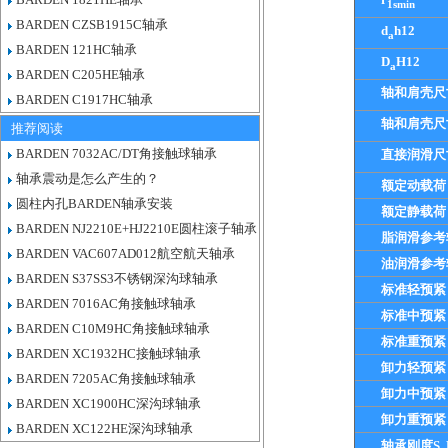
1smin
BARDEN CZSB1915C轴承
d
h12
a
BARDEN 121HC轴承
D
H12
a
BARDEN C205HE轴承
轴和肩壳尺
BARDEN C1917HC轴承
轴和肩壳尺
推荐阅读
BARDEN 7032AC/DT角接触球轴承
直接润滑尺
轴承震动是怎么产生的？
额定动载荷
圆柱内孔BARDEN轴承安装
额定静载荷
BARDEN NJ2210E+HJ2210E圆柱滚子轴承
脂润滑参考
BARDEN VAC607AD012航空航天轴承
油润滑参考
BARDEN S37SS3不锈钢深沟球轴承
标准轻预紧
BARDEN 7016AC角接触球轴承
标准中预紧
BARDEN C10M9HC角接触球轴承
标准重预紧
BARDEN XC1932HC接触球轴承
卸力轻预紧
BARDEN 7205AC角接触球轴承
卸力中预紧
BARDEN XC1900HC深沟球轴承
卸力重预紧
BARDEN XC122HE深沟球轴承
轴承刚度S