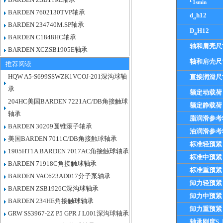
1smin
BARDEN 7602130TVP轴承
d
h12
a
BARDEN 234740M.SP轴承
D
H12
a
BARDEN C1848HC轴承
轴和肩壳尺
BARDEN XCZSB1905E轴承
轴和肩壳尺
推荐阅读
HQW A5-S699SSWZK1VCOJ-201深沟球轴
直接润滑尺
承
额定动载荷
204HC美国BARDEN 7221AC/DB角接触球
额定静载荷
轴承
脂润滑参考
BARDEN 30209圆锥滚子轴承
油润滑参考
美国BARDEN 7011C/DB角接触球轴承
标准轻预紧
1905HT1A BARDEN 7017AC角接触球轴承
标准中预紧
BARDEN 71918C角接触球轴承
标准重预紧
BARDEN VAC623AD017分子泵轴承
卸力轻预紧
BARDEN ZSB1926C深沟球轴承
卸力中预紧
BARDEN 234HE角接触球轴承
卸力重预紧
GRW SS3967-2Z P5 GPR J L001深沟球轴承
轴承刚度S