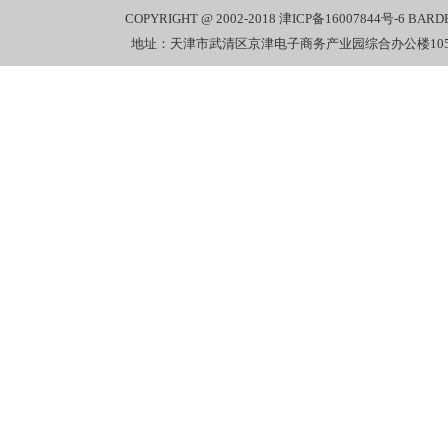
COPYRIGHT @ 2002-2018
津ICP备16007844号-6
BARD
地址：天津市武清区京津电子商务产业园综合办公楼1058室 电话：