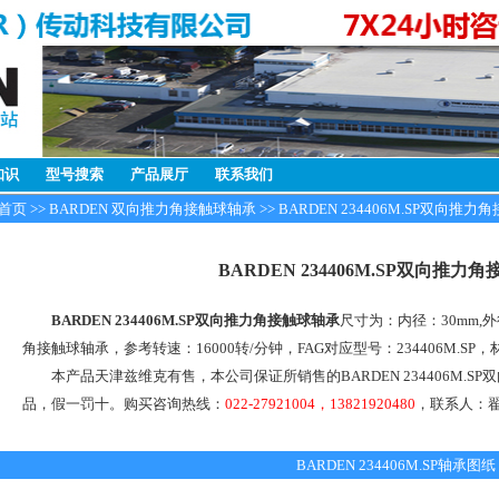
知识
型号搜索
产品展厅
联系我们
首页
>>
BARDEN 双向推力角接触球轴承
>> BARDEN 234406M.SP双向推
BARDEN 234406M.SP双向推力
BARDEN 234406M.SP双向推力角接触球轴承
尺寸为：内径：30mm,外
角接触球轴承，参考转速：16000转/分钟，FAG对应型号：234406M.SP
本产品天津兹维克有售，本公司保证所销售的BARDEN 234406M.S
品，假一罚十。购买咨询热线：
022-27921004，13821920480
，联系人：
BARDEN 234406M.SP轴承图纸