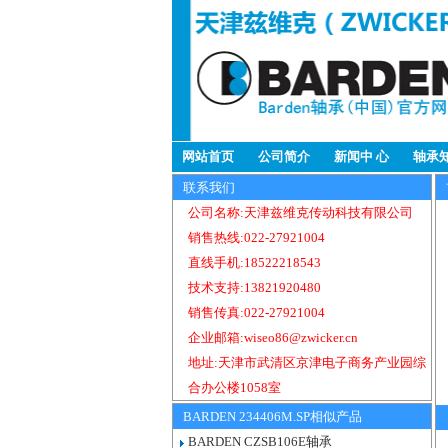
网站首页
公司简介
新闻中 心
轴承
联系我们
公司名称:天津兹维克传动科技有限公司
销售热线:022-27921004
直线手机:18522218543
技术支持:13821920480
销售传真:022-27921004
企业邮箱:wiseo86@zwicker.cn
地址:天津市武清区京津电子商务产业园综
合办公楼1058室
BARDEN 234406M.SP相似产品
BARDEN CZSB106E轴承