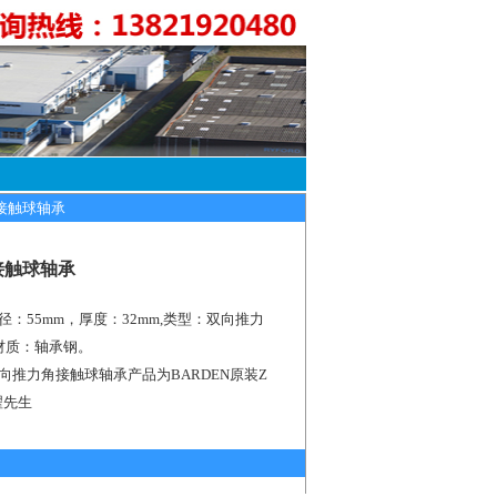
力角接触球轴承
角接触球轴承
径：55mm，厚度：32mm,类型：双向推力
，材质：轴承钢。
P双向推力角接触球轴承产品为BARDEN原装Z
翟先生