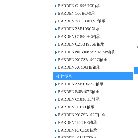
BARDEN C1906HC轴承
BARDEN 106HC轴承
BARDEN 7603030TVP轴承
BARDEN ZSB106C轴承
BARDEN C1806HC轴承
BARDEN CZSB1906E轴承
BARDEN NN3006ASK.M.SP轴承
BARDEN XCZSB1906C轴承
BARDEN XC106HE轴承
推荐型号
BARDEN ZSB10M6C轴承
BARDEN BSB4072轴承
BARDEN C1830HE轴承
BARDEN 101X1轴承
BARDEN XCZSB102C轴承
BARDEN 1926HE轴承
BARDEN RTC150轴承
BARDEN 1911HE轴承