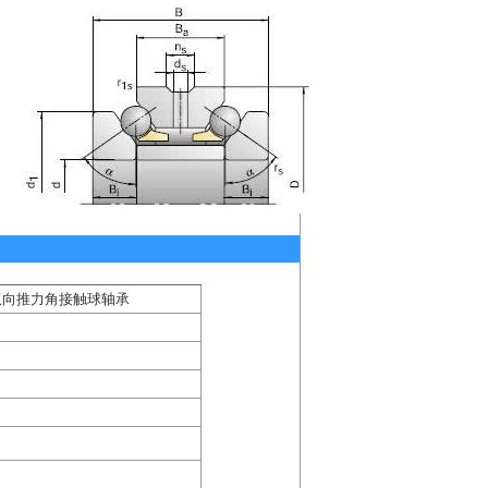
.SP双向推力角接触球轴承