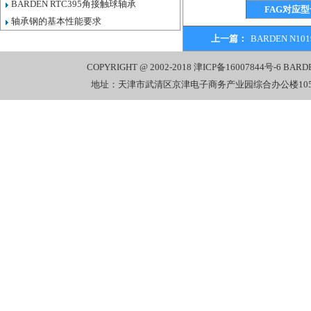
BARDEN RTC395角接触球轴承
FAG对应型
轴承钢的基本性能要求
上一篇：
BARDEN N1
COPYRIGHT @ 2002-2018
津ICP备16007844号-6
BARD
地址：天津市武清区京津电子商务产业园综合办公楼1058室 电话：